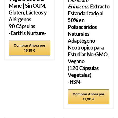
Mane | Sin OGM,
Erinaceus
Extracto
Gluten, Lácteos y
Estandarizado al
Alérgenos
50% en
90 Cápsulas
Polisacáridos
-Earth’s Nurture-
Naturales
Adaptógeno
Comprar Ahora por
Nootrópico para
16,19 €
Estudiar No-GMO,
Vegano
(120 Cápsulas
Vegetales)
-HSN-
Comprar Ahora por
17,90 €