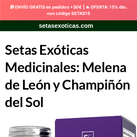
Skip
setasexoticas.com
to
content
Setas Exóticas
Medicinales: Melena
de León y Champiñón
del Sol