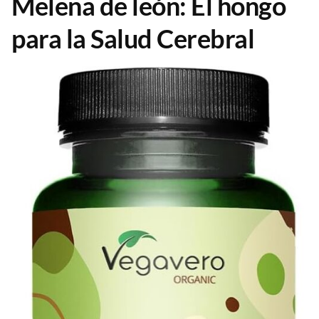
Melena de león: El hongo
para la Salud Cerebral