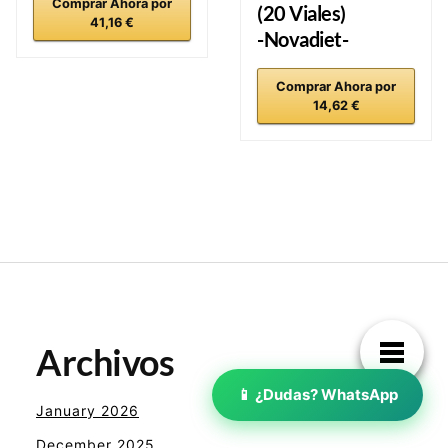
Comprar Ahora por
(20 Viales)
41,16 €
-Novadiet-
Comprar Ahora por
14,62 €
Archivos
January 2026
December 2025