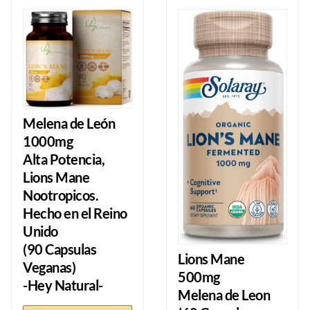
Melena de León
1000mg
Alta Potencia,
Lions Mane
Nootropicos.
Hecho en el Reino
Unido
(90 Capsulas
Lions Mane
Veganas)
500mg
-Hey Natural-
Melena de Leon