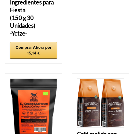
Ingredientes para
Fiesta
(150 g 30
Unidades)
-Yctze-
Comprar Ahora por
15,14 €
Café molido con