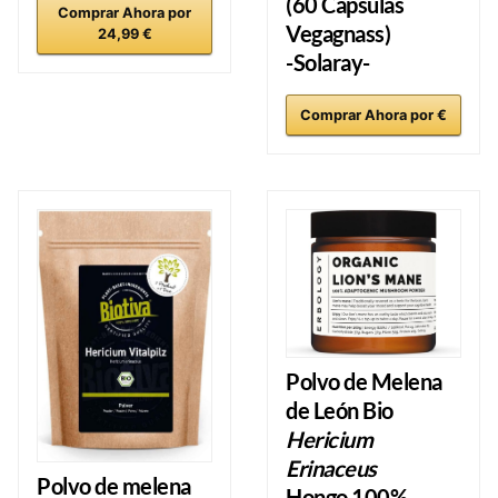
(60 Capsulas
Comprar Ahora por
Vegagnass)
24,99 €
-Solaray-
Comprar Ahora por €
Polvo de Melena
de León Bio
Hericium
Erinaceus
Polvo de melena
Hongo 100%