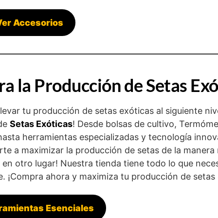
Ver Accesorios
a la Producción de Setas Exó
evar tu producción de setas exóticas al siguiente niv
 de
Setas Exóticas
! Desde bolsas de cultivo, Termóme
, hasta herramientas especializadas y tecnología inno
te a maximizar la producción de setas de la manera 
en otro lugar! Nuestra tienda tiene todo lo que nece
se. ¡Compra ahora y maximiza tu producción de setas 
ramientas Esenciales