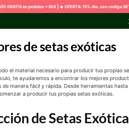
res de setas exóticas
odo el material necesario para producir tus propias s
tículo, te ayudaremos a encontrar los mejores produc
s de manera fácil y rápida. Desde herramientas hasta
omenzar a producir tus propias setas exóticas.
ción de Setas Exótica