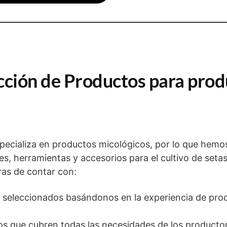
ección de Productos para pro
specializa en productos micológicos, por lo que hemo
, herramientas y accesorios para el cultivo de setas
ras de contar con:
 seleccionados basándonos en la experiencia de pro
 que cubren todas las necesidades de los producto