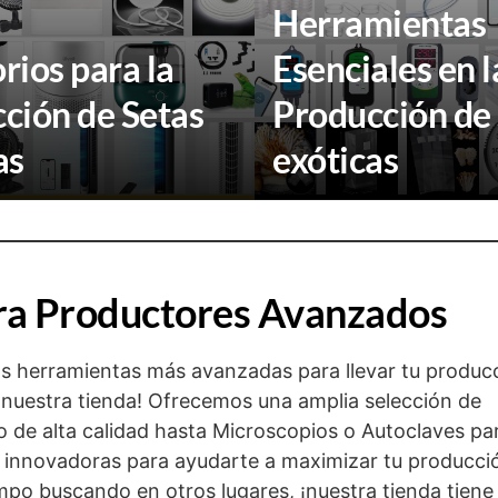
Herramientas
rios para la
Esenciales en l
ción de Setas
Producción de
as
exóticas
ra Productores Avanzados
s herramientas más avanzadas para llevar tu producc
n nuestra tienda! Ofrecemos una amplia selección de
o de alta calidad hasta Microscopios o Autoclaves par
as innovadoras para ayudarte a maximizar tu producci
mpo buscando en otros lugares, ¡nuestra tienda tiene