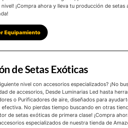
nivel! ¡Compra ahora y lleva tu producción de setas a
nda!
r Equipamiento
ón de Setas Exóticas
 siguiente nivel con accesorios especializados? ¡No b
edad de accesorios, Desde Luminarias Led hasta herr
ores o Purificadores de aire, diseñados para ayudart
 efectiva. No pierdas tiempo buscando en otras tien
tor de setas exóticas de primera clase! ¡Compra ahor
accesorios especializados de nuestra tienda de Amaz