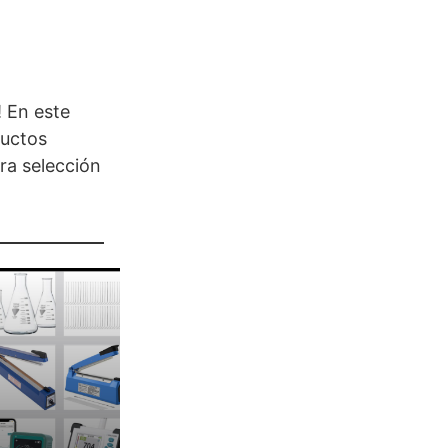
 En este
ductos
ra selección