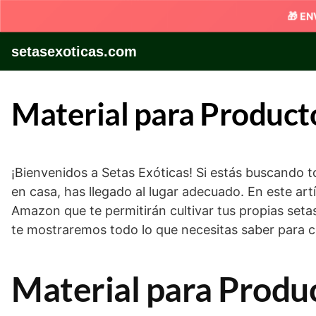
Skip
setasexoticas.com
to
content
Material para Producto
¡Bienvenidos a Setas Exóticas! Si estás buscando t
en casa, has llegado al lugar adecuado. En este ar
Amazon que te permitirán cultivar tus propias seta
te mostraremos todo lo que necesitas saber para c
Material para Produc