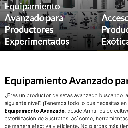
Equipamiento
Avanzado para
Acceso
Productores
Produc
Experimentados
Exótic
Equipamiento Avanzado pa
¿Eres un productor de setas avanzado buscando la
siguiente nivel? ¡Tenemos todo lo que necesitas e
Equipamiento Avanzado
, desde Armarios de cultiv
esterilización de Sustratos, así como, herramient
de manera efectiva y eficiente. No pierdas más tie