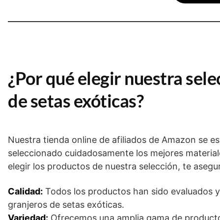
¿Por qué elegir nuestra sel
de setas exóticas?
Nuestra tienda online de afiliados de Amazon se e
seleccionado cuidadosamente los mejores materiales
elegir los productos de nuestra selección, te asegu
Calidad:
Todos los productos han sido evaluados y
granjeros de setas exóticas.
Variedad:
Ofrecemos una amplia gama de productos