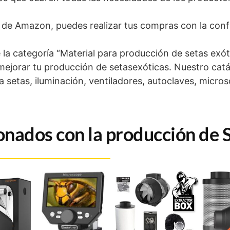
os de Amazon, puedes realizar tus compras con la conf
 la categoría “Material para producción de setas exót
ejorar tu producción de setasexóticas. Nuestro catá
 setas, iluminación, ventiladores, autoclaves, micro
onados con la producción de 