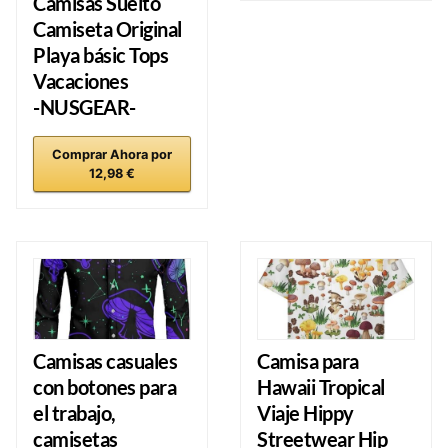
Camisas Suelto
Camiseta Original
Playa básic Tops
Vacaciones
-NUSGEAR-
Comprar Ahora por
12,98 €
Camisas casuales
Camisa para
con botones para
Hawaii Tropical
el trabajo,
Viaje Hippy
camisetas
Streetwear Hip