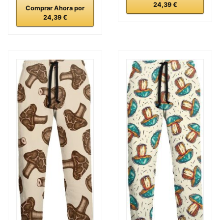
24,39 €
Comprar Ahora por
24,39 €