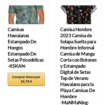
Camisas
Camisa Hombre
Hawaianas
2023 Camisa de
Estampado De
Solapa Suelta para
Hongos
Hombre Informal
Estampado De
Camisa de Manga
Setas Psicodélicas
Corta con Botones
-KSKAN-
y Estampado
Digital de Setas
Comprar Ahora por
Top de Verano
34,76 €
Hawaiano para la
Playa Camisas De
Hombre
-MaNMaNing-