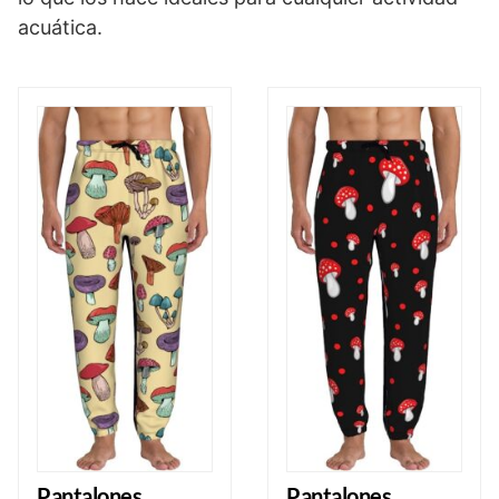
acuática.
Pantalones
Pantalones