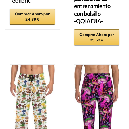
-Generic-
entrenamiento
con bolsillo
Comprar Ahora por
24,39 €
-QQIAEJIA-
Comprar Ahora por
25,52 €