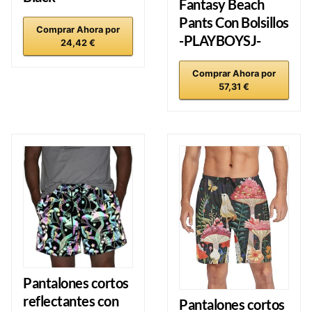
Fantasy Beach
Pants Con Bolsillos
Comprar Ahora por
-PLAYBOYSJ-
24,42 €
Comprar Ahora por
57,31 €
Pantalones cortos
reflectantes con
Pantalones cortos