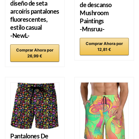
diseño de seta
de descanso
arcoíris pantalones
Mushroom
fluorescentes,
Paintings
estilo casual
-Mnsruu-
-NewL-
Comprar Ahora por
12,81 €
Comprar Ahora por
26,99 €
Pantalones De