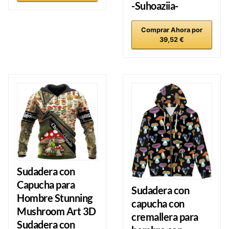
-Suhoaziia-
Comprar Ahora por
39,52 €
Sudadera con
Capucha para
Sudadera con
Hombre Stunning
capucha con
Mushroom Art 3D
cremallera para
Sudadera con