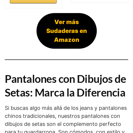
Ver más
Sudaderas en
Amazon
Pantalones con Dibujos de
Setas: Marca la Diferencia
Si buscas algo más allá de los jeans y pantalones
chinos tradicionales, nuestros pantalones con
dibujos de setas son el complemento perfecto
para tu guardarropa. Son cómodos, con estilo y