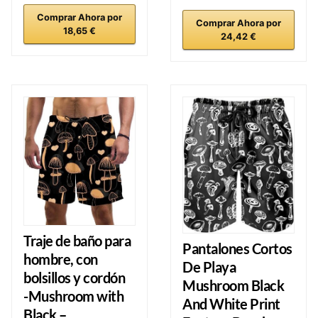
Comprar Ahora por
Comprar Ahora por
18,65 €
24,42 €
Traje de baño para
Pantalones Cortos
hombre, con
De Playa
bolsillos y cordón
Mushroom Black
-Mushroom with
And White Print
Black –