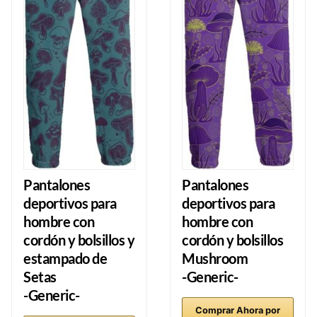
Pantalones
Pantalones
deportivos para
deportivos para
hombre con
hombre con
cordón y bolsillos y
cordón y bolsillos
estampado de
Mushroom
Setas
-Generic-
-Generic-
Comprar Ahora por