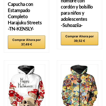
hombre con
Capucha con
cordón y bolsillo
Estampado
para niños y
Completo
adolescentes
Harajuku Streets
-Suhoaziia-
-TN-KENSLY-
Comprar Ahora por
Comprar Ahora por
39,52 €
37,49 €