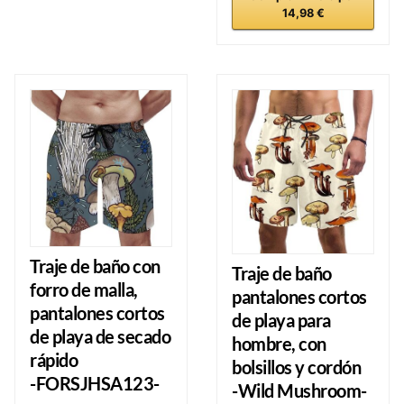
14,98 €
Traje de baño con
Traje de baño
forro de malla,
pantalones cortos
pantalones cortos
de playa para
de playa de secado
hombre, con
rápido
bolsillos y cordón
-FORSJHSA123-
-Wild Mushroom-