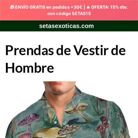
Skip
setasexoticas.com
to
content
Prendas de Vestir de
Hombre