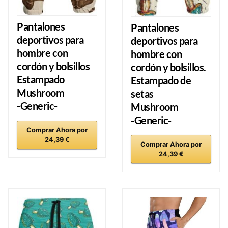
Pantalones
Pantalones
deportivos para
deportivos para
hombre con
hombre con
cordón y bolsillos
cordón y bolsillos.
Estampado
Estampado de
Mushroom
setas
-Generic-
Mushroom
-Generic-
Comprar Ahora por
24,39 €
Comprar Ahora por
24,39 €