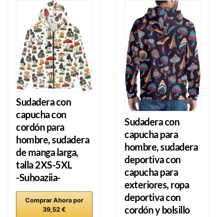
Sudadera con
capucha con
Sudadera con
cordón para
capucha para
hombre, sudadera
hombre, sudadera
de manga larga,
deportiva con
talla 2XS-5XL
capucha para
-Suhoaziia-
exteriores, ropa
deportiva con
Comprar Ahora por
cordón y bolsillo
39,52 €