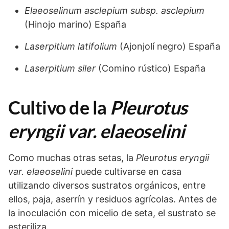
Elaeoselinum asclepium subsp. asclepium
(Hinojo marino) España
Laserpitium latifolium
(Ajonjolí negro) España
Laserpitium siler
(Comino rústico) España
Cultivo de la
Pleurotus
eryngii var. elaeoselini
Como muchas otras setas, la
Pleurotus eryngii
var. elaeoselini
puede cultivarse en casa
utilizando diversos sustratos orgánicos, entre
ellos, paja, aserrín y residuos agrícolas. Antes de
la inoculación con micelio de seta, el sustrato se
esteriliza.