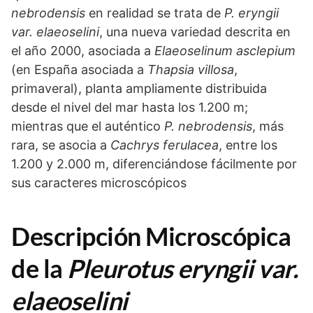
nebrodensis
en realidad se trata de
P. eryngii
var. elaeoselini
, una nueva variedad descrita en
el año 2000, asociada a
Elaeoselinum asclepium
(en España asociada a
Thapsia villosa
,
primaveral), planta ampliamente distribuida
desde el nivel del mar hasta los 1.200 m;
mientras que el auténtico
P. nebrodensis
, más
rara, se asocia a
Cachrys ferulacea
, entre los
1.200 y 2.000 m, diferenciándose fácilmente por
sus caracteres microscópicos
Descripción Microscópica
de la
Pleurotus eryngii var.
elaeoselini