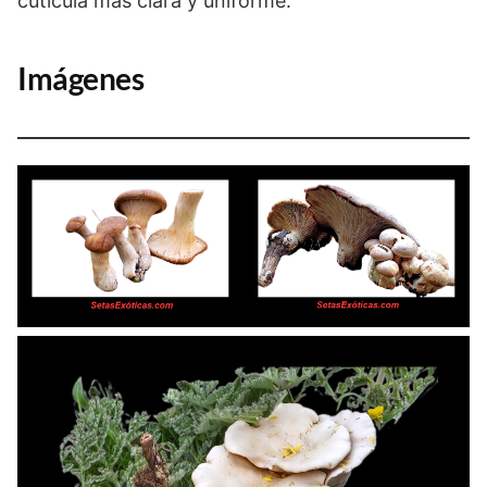
cutícula mas clara y uniforme.
Imágenes