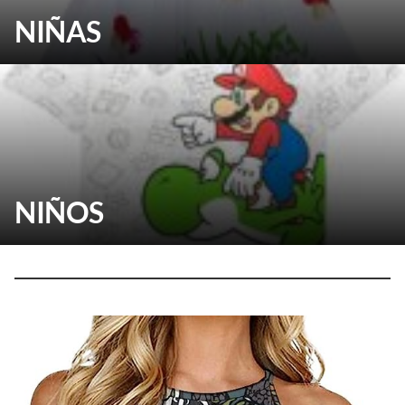
NIÑAS
NIÑOS