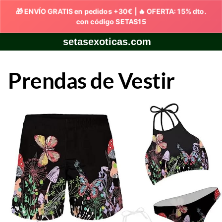
Skip
setasexoticas.com
to
content
Prendas de Vestir