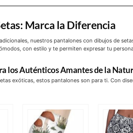
etas: Marca la Diferencia
radicionales, nuestros pantalones con dibujos de seta
odos, con estilo y te permiten expresar tu persona
ra los Auténticos Amantes de la Natu
setas exóticas, estos pantalones son para ti. Con dis