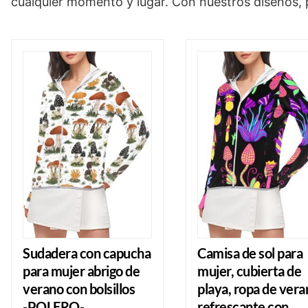
cualquier momento y lugar. Con nuestros diseños, po
Sudadera con capucha
Camisa de sol para
para mujer abrigo de
mujer, cubierta de
verano con bolsillos
playa, ropa de vera
-POLERO-
refrescante con