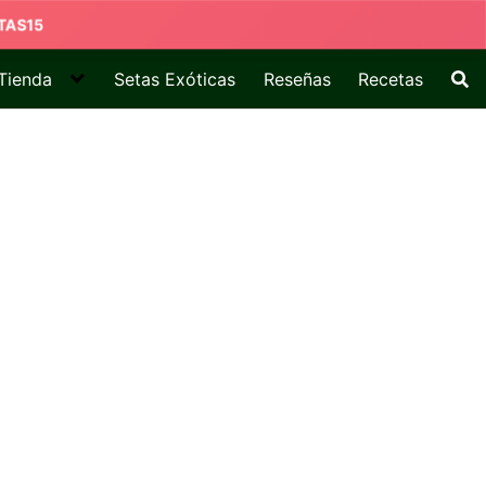
Tienda
Setas Exóticas
Reseñas
Recetas