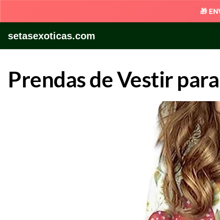
Skip
setasexoticas.com
to
content
Prendas de Vestir par