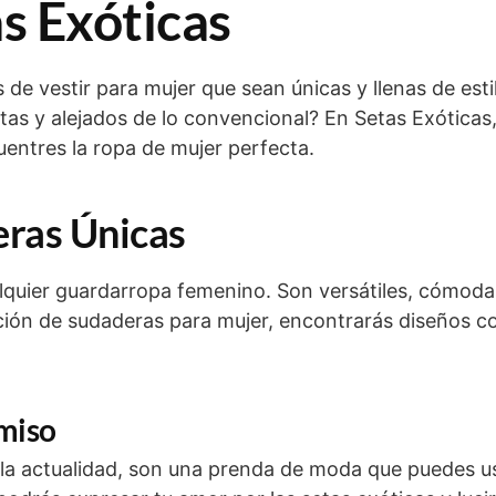
s Exóticas
de vestir para mujer que sean únicas y llenas de est
as y alejados de lo convencional? En Setas Exóticas,
entres la ropa de mujer perfecta.
eras Únicas
quier guardarropa femenino. Son versátiles, cómoda
cción de sudaderas para mujer, encontrarás diseños c
miso
n la actualidad, son una prenda de moda que puedes u