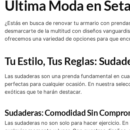
Última Moda en Seta
¿Estás en busca de renovar tu armario con prendas 
desmarcarte de la multitud con diseños vanguardist
ofrecemos una variedad de opciones para que encu
Tu Estilo, Tus Reglas: Sudad
Las sudaderas son una prenda fundamental en cual
perfectas para cualquier ocasión. En nuestra sele
exóticas que te harán destacar.
Sudaderas: Comodidad Sin Compro
Las sudaderas no son solo para hacer ejercicio. E