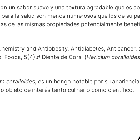
on un sabor suave y una textura agradable que es a
s para la salud son menos numerosos que los de su pa
as de las mismas propiedades potencialmente benefi
emistry and Antiobesity, Antidiabetes, Anticancer,
. Foods, 5(4),# Diente de Coral (
Hericium coralloide
um coralloides
, es un hongo notable por su apariencia
o objeto de interés tanto culinario como científico.