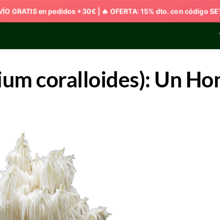
ium coralloides): Un Hon