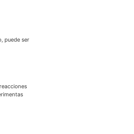
o, puede ser
 reacciones
perimentas