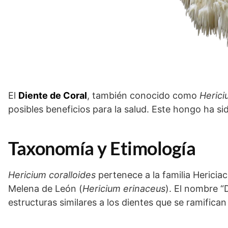
El
Diente de Coral
, también conocido como
Herici
posibles beneficios para la salud. Este hongo ha sid
Taxonomía y Etimología
Hericium coralloides
pertenece a la familia Hericiac
Melena de León (
Hericium erinaceus
). El nombre “
estructuras similares a los dientes que se ramifican