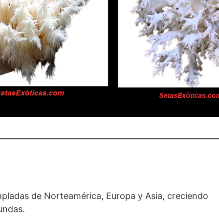
empladas de Norteamérica, Europa y Asia, creciendo
undas.