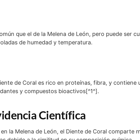
común que el de la Melena de León, pero puede ser cu
roladas de humedad y temperatura.
iente de Coral es rico en proteínas, fibra, y contiene
idantes y compuestos bioactivos[^1^].
videncia Científica
 en la Melena de León, el Diente de Coral comparte 
s debido a la similitud en su composición química.