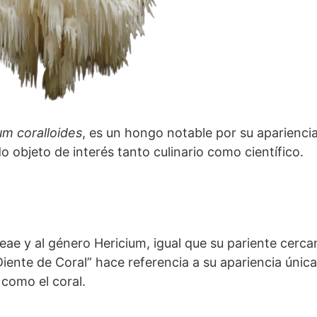
um coralloides
, es un hongo notable por su apariencia
o objeto de interés tanto culinario como científico.
eae y al género Hericium, igual que su pariente cercan
Diente de Coral” hace referencia a su apariencia únic
 como el coral.