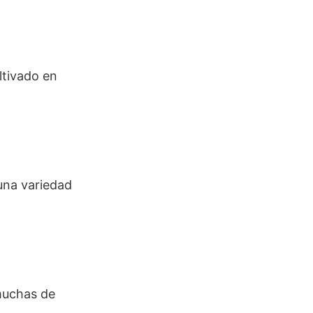
ltivado en
 una variedad
muchas de