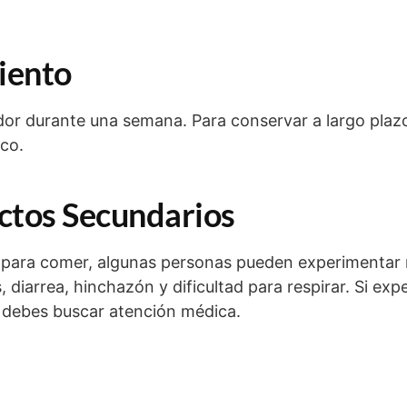
iento
ador durante una semana. Para conservar a largo plaz
co.
ectos Secundarios
 para comer, algunas personas pueden experimentar
, diarrea, hinchazón y dificultad para respirar. Si ex
 debes buscar atención médica.