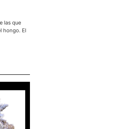
e las que
l hongo. El