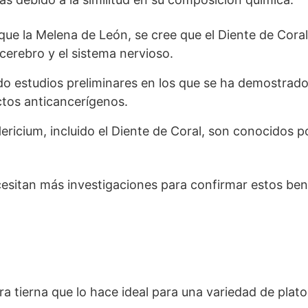
l que la Melena de León, se cree que el Diente de Cora
erebro y el sistema nervioso.
ado estudios preliminares en los que se ha demostrado
ctos anticancerígenos.
ericium, incluido el Diente de Coral, son conocidos p
esitan más investigaciones para confirmar estos ben
ra tierna que lo hace ideal para una variedad de plat