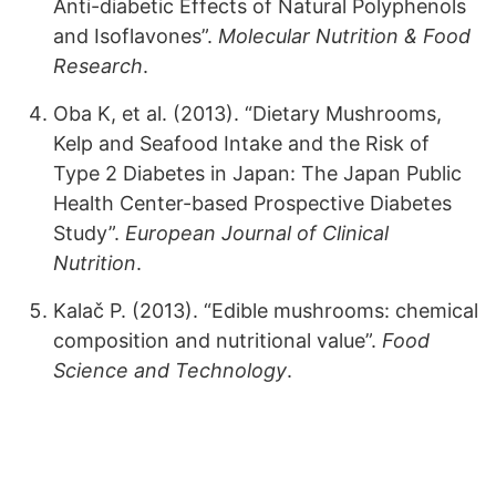
Anti-diabetic Effects of Natural Polyphenols
and Isoflavones”.
Molecular Nutrition & Food
Research
.
Oba K, et al. (2013). “Dietary Mushrooms,
Kelp and Seafood Intake and the Risk of
Type 2 Diabetes in Japan: The Japan Public
Health Center-based Prospective Diabetes
Study”.
European Journal of Clinical
Nutrition
.
Kalač P. (2013). “Edible mushrooms: chemical
composition and nutritional value”.
Food
Science and Technology
.